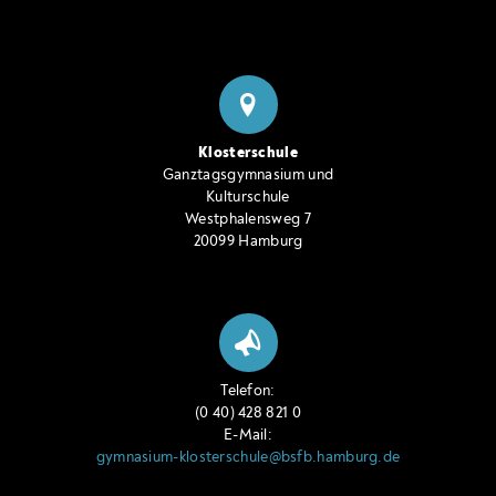
Klosterschule
Ganztagsgymnasium und
Kulturschule
Westphalensweg 7
20099 Hamburg
Telefon:
(0 40) 428 821 0
E-Mail:
gymnasium-klosterschule@bsfb.hamburg.de