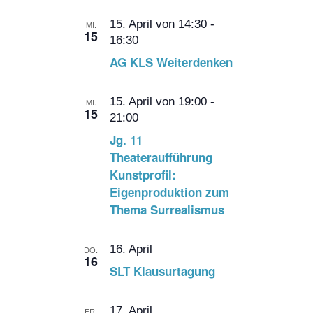
15. April von 14:30
-
MI.
15
16:30
AG KLS Weiterdenken
15. April von 19:00
-
MI.
15
21:00
Jg. 11
Theateraufführung
Kunstprofil:
Eigenproduktion zum
Thema Surrealismus
16. April
DO.
16
SLT Klausurtagung
17. April
FR.