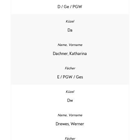
D / Ge / PGW
Da
Dachner, Katharina
E / PGW / Ges
Dw
Drewes, Werner