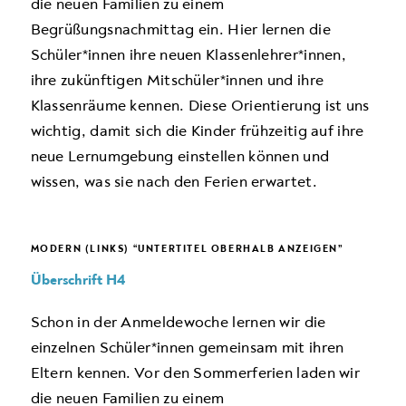
die neuen Famili­en zu einem
Begrüßungsnachmittag ein. Hier ler­nen die
Schüler*innen ihre neuen Klassenlehrer*innen,
ihre zukünftigen Mitschüler*innen und ihre
Klassenräume kennen. Diese Orientierung ist uns
wich­tig, damit sich die Kinder frühzeitig auf ihre
neue Lernumgebung einstellen können und
wissen, was sie nach den Ferien erwartet.
MODERN (LINKS) “UNTERTITEL OBERHALB ANZEIGEN”
Überschrift H4
Schon in der Anmeldewoche lernen wir die
einzelnen Schüler*innen gemeinsam mit ihren
Eltern kennen. Vor den Sommerferien laden wir
die neuen Famili­en zu einem