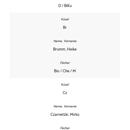
D / BiKu
Br
Brumm, Heike
Bio / Che / M
Cz
Czarnetzki, Mirko