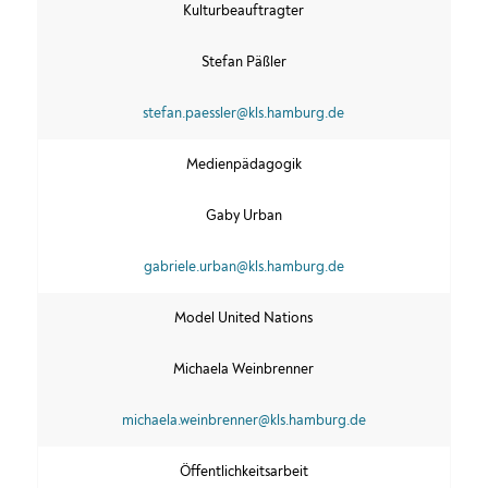
Kulturbeauftragter
Stefan Päßler
stefan.paessler@kls.hamburg.de
Medienpädagogik
Gaby Urban
gabriele.urban@kls.hamburg.de
Model United Nations
Michaela Weinbrenner
michaela.weinbrenner@kls.hamburg.de
Öffentlichkeitsarbeit