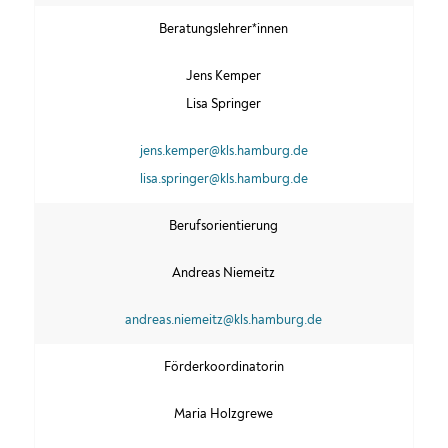
Beratungslehrer*innen
Jens Kemper
Lisa Springer
jens.kemper@kls.hamburg.de
lisa.springer@kls.hamburg.de
Berufsorientierung
Andreas Niemeitz
andreas.niemeitz@kls.hamburg.de
Förderkoordinatorin
Maria Holzgrewe