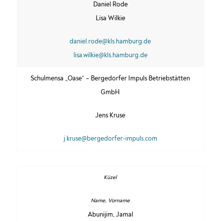
Daniel Rode
Lisa Wilkie
daniel.rode@kls.hamburg.de
lisa.wilkie@kls.hamburg.de
Schulmensa „Oase“ – Bergedorfer Impuls Betriebstätten
GmbH
Jens Kruse
j.kruse@bergedorfer-impuls.com
Abunijim, Jamal