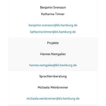
Benjamin Svensson
Katharina Timner
benjamin.svensson@kls.hamburg.de
katharina.timner@kls.hamburg.de
Projekte
Hannes Namgalies
hannes.namgalies@kls.hamburg.de
Sprachlernberatung
Michaela Weinbrenner
michaela.weinbrenner@kls.hamburg.de