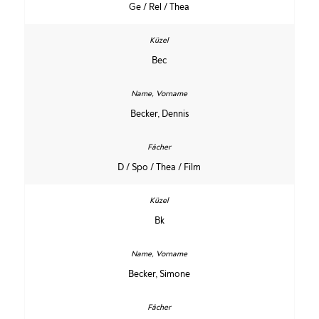
Ge / Rel / Thea
Bec
Becker, Dennis
D / Spo / Thea / Film
Bk
Becker, Simone