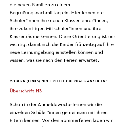
die neuen Famili­en zu einem
Begrüßungsnachmittag ein. Hier ler­nen die
Schüler*innen ihre neuen Klassenlehrer*innen,
ihre zukünftigen Mitschüler*innen und ihre
Klassenräume kennen. Diese Orientierung ist uns
wich­tig, damit sich die Kinder frühzeitig auf ihre
neue Lernumgebung einstellen können und
wissen, was sie nach den Ferien erwartet.
MODERN (LINKS) “UNTERTITEL OBERHALB ANZEIGEN”
Überschrift H3
Schon in der Anmeldewoche lernen wir die
einzelnen Schüler*innen gemeinsam mit ihren
Eltern kennen. Vor den Sommerferien laden wir