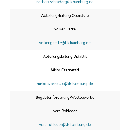
norbert.schrader@kls.hamburg.de
Abteilungsleitung Oberstufe
Volker Gätke
volker.gaetke@kls.hamburg.de
Abteilungsleitung Didaktik
Mirko Czarnetzki
mirko.czarnetzki@kls.hamburg.de
Begabtenförderung/Wettbewerbe
Vera Rohleder
vera.rohleder@kls.hamburg.de