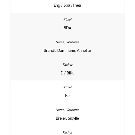
Eng / Spa /Thea
BDA
Brandt-Dammann, Annette
D / BiKu
Be
Breier, Sibylle