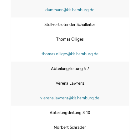
dammann@kls.hamburg.de
Stellvertretender Schulleiter
Thomas Olliges
thomas.olliges@kls.hamburg.de
Abteilungsleitung 5-7
Verena Lawrenz
v erena.lawrenz@kls.hamburg.de
Abteilungsleitung 8-10
Norbert Schrader