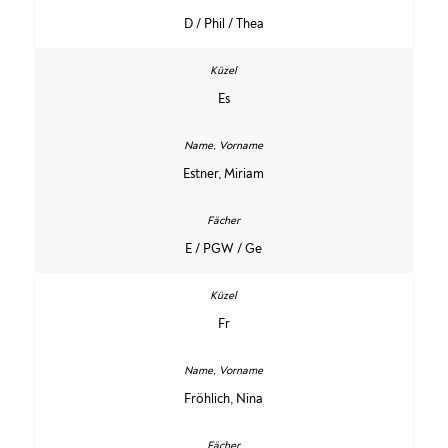
D / Phil / Thea
Es
Estner, Miriam
E / PGW / Ge
Fr
Fröhlich, Nina