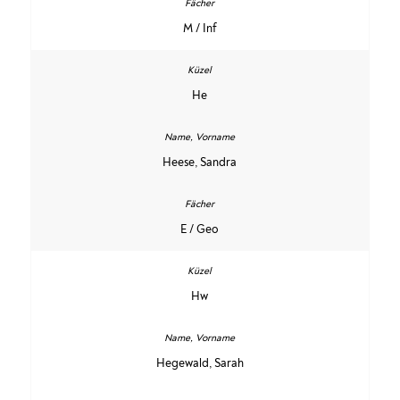
M / Inf
He
Heese, Sandra
E / Geo
Hw
Hegewald, Sarah