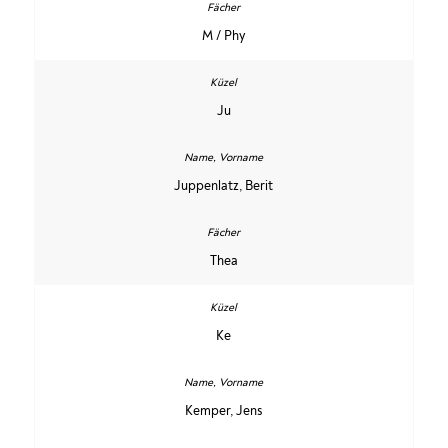
M / Phy
Ju
Juppenlatz, Berit
Thea
Ke
Kemper, Jens