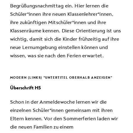
Begrüßungsnachmittag ein. Hier ler­nen die
Schüler*innen ihre neuen Klassenlehrer*innen,
ihre zukünftigen Mitschüler*innen und ihre
Klassenräume kennen. Diese Orientierung ist uns
wich­tig, damit sich die Kinder frühzeitig auf ihre
neue Lernumgebung einstellen können und
wissen, was sie nach den Ferien erwartet.
MODERN (LINKS) “UNTERTITEL OBERHALB ANZEIGEN”
Überschrift H5
Schon in der Anmeldewoche lernen wir die
einzelnen Schüler*innen gemeinsam mit ihren
Eltern kennen. Vor den Sommerferien laden wir
die neuen Famili­en zu einem