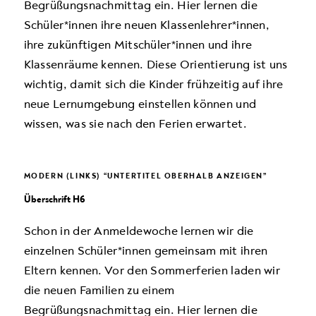
Begrüßungsnachmittag ein. Hier ler­nen die
Schüler*innen ihre neuen Klassenlehrer*innen,
ihre zukünftigen Mitschüler*innen und ihre
Klassenräume kennen. Diese Orientierung ist uns
wich­tig, damit sich die Kinder frühzeitig auf ihre
neue Lernumgebung einstellen können und
wissen, was sie nach den Ferien erwartet.
MODERN (LINKS) “UNTERTITEL OBERHALB ANZEIGEN”
Überschrift H6
Schon in der Anmeldewoche lernen wir die
einzelnen Schüler*innen gemeinsam mit ihren
Eltern kennen. Vor den Sommerferien laden wir
die neuen Famili­en zu einem
Begrüßungsnachmittag ein. Hier ler­nen die