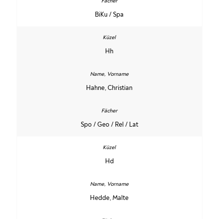
BiKu / Spa
Hh
Hahne, Christian
Spo / Geo / Rel / Lat
Hd
Hedde, Malte