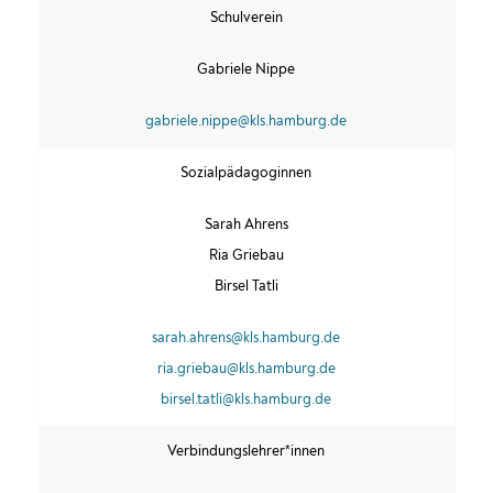
Schulverein
Gabriele Nippe
gabriele.nippe@kls.hamburg.de
Sozialpädagoginnen
Sarah Ahrens
Ria Griebau
Birsel Tatli
sarah.ahrens@kls.hamburg.de
ria.griebau@kls.hamburg.de
birsel.tatli@kls.hamburg.de
Verbindungslehrer*innen