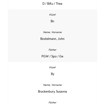
D / BiKu / Thea
Bn
Bostelmann, John
PGW / Spo / Ge
By
Brackenbury, Susanna