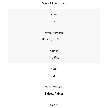
Spa / PGW / Ges
Bc
Blanck, Dr. Stefan
M / Phy
Bs
Boltes, Rainer