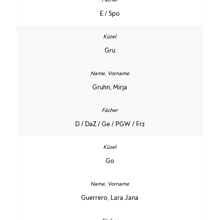
E / Spo
Gru
Gruhn, Mirja
D / DaZ / Ge / PGW / Frz
Go
Guerrero, Lara Jana