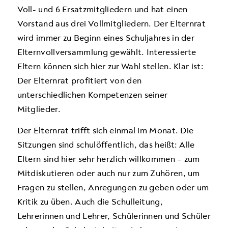
Voll- und 6 Ersatzmitgliedern und hat einen
Vorstand aus drei Vollmitgliedern. Der Elternrat
wird immer zu Beginn eines Schuljahres in der
Elternvollversammlung gewählt. Interessierte
Eltern können sich hier zur Wahl stellen. Klar ist:
Der Elternrat profitiert von den
unterschiedlichen Kompetenzen seiner
Mitglieder.
Der Elternrat trifft sich einmal im Monat. Die
Sitzungen sind schulöffentlich, das heißt: Alle
Eltern sind hier sehr herzlich willkommen – zum
Mitdiskutieren oder auch nur zum Zuhören, um
Fragen zu stellen, Anregungen zu geben oder um
Kritik zu üben. Auch die Schulleitung,
Lehrerinnen und Lehrer, Schülerinnen und Schüler