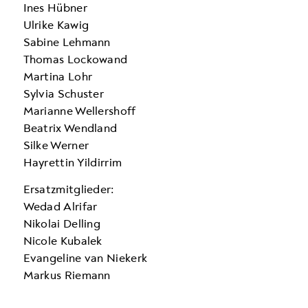
Ines Hübner
Ulrike Kawig
Sabine Lehmann
Thomas Lockowand
Martina Lohr
Sylvia Schuster
Marianne Wellershoff
Beatrix Wendland
Silke Werner
Hayrettin Yildirrim
Ersatzmitglieder:
Wedad Alrifar
Nikolai Delling
Nicole Kubalek
Evangeline van Niekerk
Markus Riemann