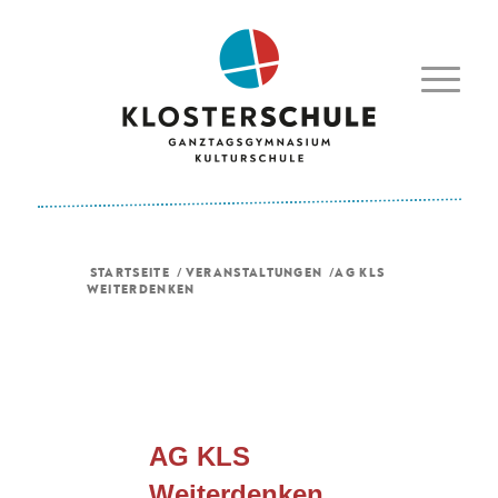
STARTSEITE
/
VERANSTALTUNGEN
/
AG KLS
WEITERDENKEN
AG KLS
Weiterdenken