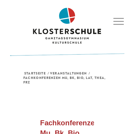
STARTSEITE
/
VERANSTALTUNGEN
/
FACHKONFERENZEN MU, BK, BIO, LAT, THEA,
FRZ
Fachkonferenzen
Mu, Bk, Bio,