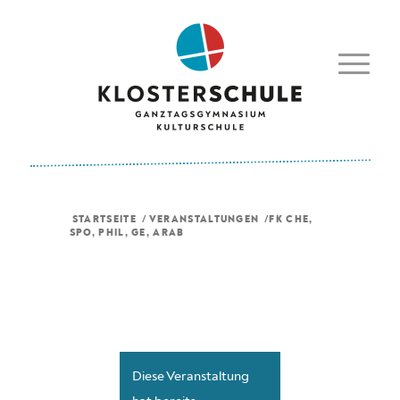
STARTSEITE
/
VERANSTALTUNGEN
/
FK CHE,
SPO, PHIL, GE, ARAB
Diese Veranstaltung