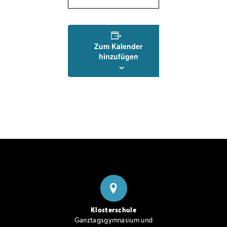
Zum Kalender
hinzufügen
Klosterschule
Ganztagsgymnasium und