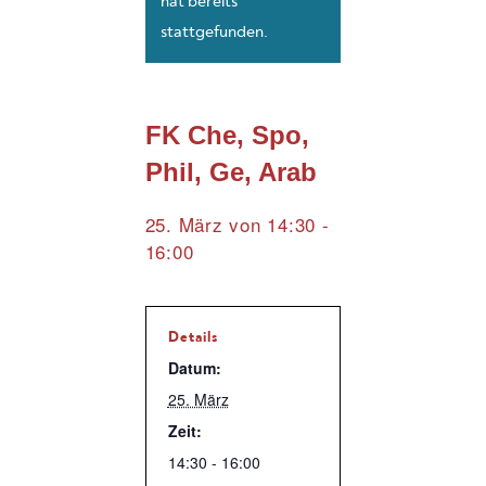
hat bereits
stattgefunden.
FK Che, Spo,
Phil, Ge, Arab
25. März von 14:30
-
16:00
Details
Datum:
25. März
Zeit:
14:30 - 16:00