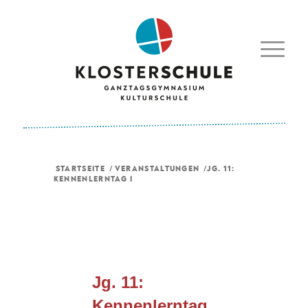
STARTSEITE
/
VERANSTALTUNGEN
/
JG. 11:
KENNENLERNTAG I
Jg. 11:
Kennenlerntag