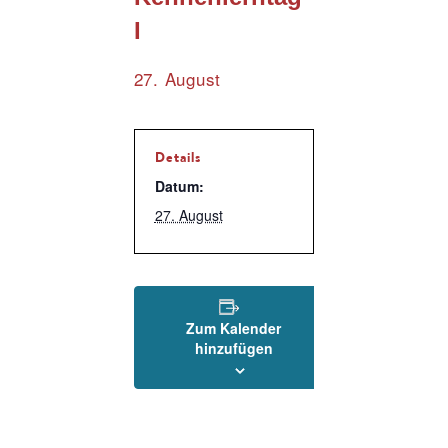
I
27. August
Details
Datum:
27. August
Zum Kalender
hinzufügen