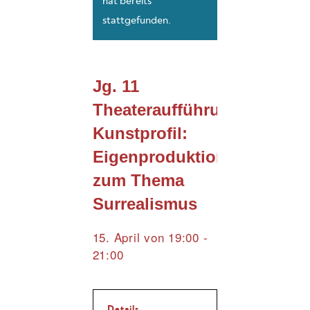
hat bereits
stattgefunden.
Jg. 11
Theateraufführung
Kunstprofil:
Eigenproduktion
zum Thema
Surrealismus
15. April von 19:00
-
21:00
Details