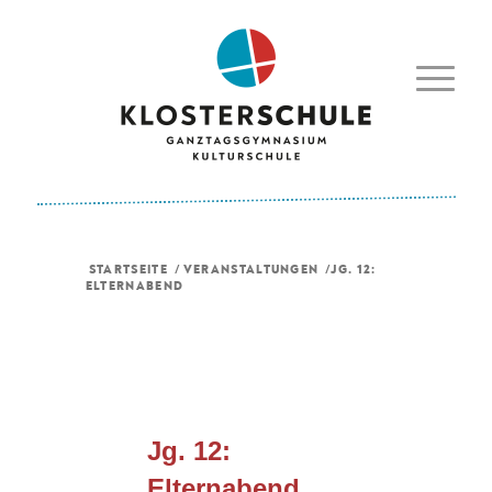
STARTSEITE
/
VERANSTALTUNGEN
/
JG. 12:
ELTERNABEND
Jg. 12:
Elternabend