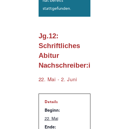
hat bereits
stattgefunden.
Jg.12:
Schriftliches
Abitur
Nachschreiber:innen
22. Mai
-
2. Juni
Details
Beginn:
22. Mai
Ende: