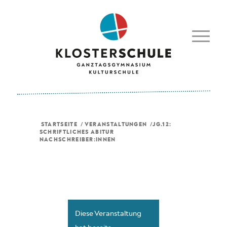
STARTSEITE
/
VERANSTALTUNGEN
/
JG.12:
SCHRIFTLICHES ABITUR
NACHSCHREIBER:INNEN
Diese Veranstaltung