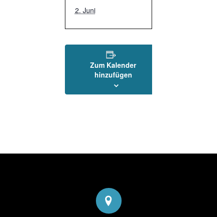
2. Juni
Zum Kalender
hinzufügen