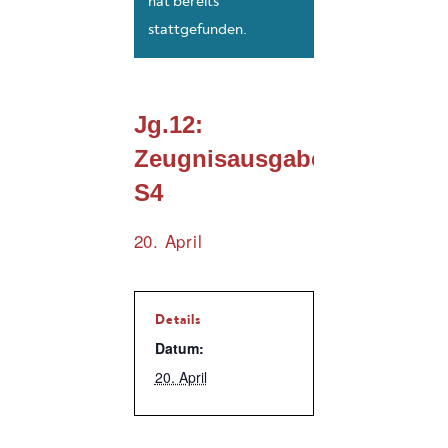
hat bereits
stattgefunden.
Jg.12:
Zeugnisausgabe
S4
20. April
Details
Datum:
20. April