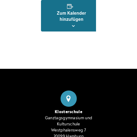
Zum Kalender
hinzufügen
Klosterschule
Ganztagsgymnasium und
Kulturschule
Westphalensweg 7
20099 Hamburg