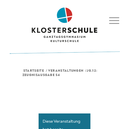
STARTSEITE
/
VERANSTALTUNGEN
/
JG.12:
ZEUGNISAUSGABE S4
Diese Veranstaltung