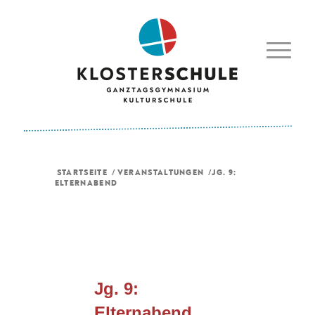
STARTSEITE
/
VERANSTALTUNGEN
/
JG. 9:
ELTERNABEND
Jg. 9:
Elternabend