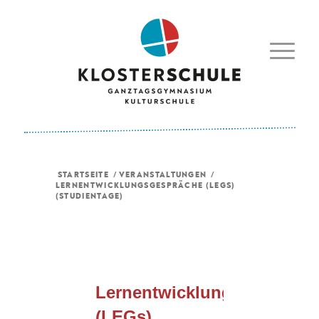
STARTSEITE
/
VERANSTALTUNGEN
/
LERNENTWICKLUNGSGESPRÄCHE (LEGS)
(STUDIENTAGE)
Lernentwicklungsgespräch
(LEGs)