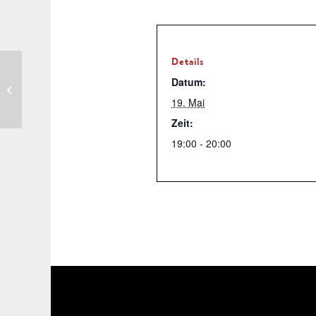
Details
Datum:
Stv. SL: Bezirkskonferenz
19. Mai
Zeit:
19:00 - 20:00