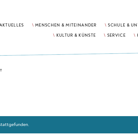
AKTUELLES
MENSCHEN & MITEINANDER
SCHULE & UN
KULTUR & KÜNSTE
SERVICE
T
 stattgefunden.