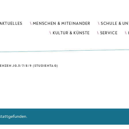
AKTUELLES
MENSCHEN & MITEINANDER
SCHULE & UN
KULTUR & KÜNSTE
SERVICE
NZEN JG.5/7/8/9 (STUDIENTAG)
 stattgefunden.