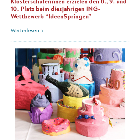
Klosterschülerinnen erzielen den 8., 9. und
10. Platz beim diesjährigen ING-
Wettbewerb “IdeenSpringen”
Weiterlesen