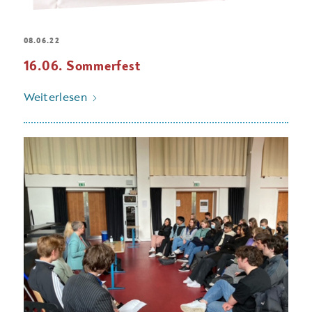
08.06.22
16.06. Sommerfest
Weiterlesen