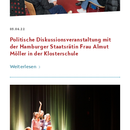
05.06.22
Politische Diskussionsveranstaltung mit
der Hamburger Staatsrätin Frau Almut
Möller in der Klosterschule
Weiterlesen