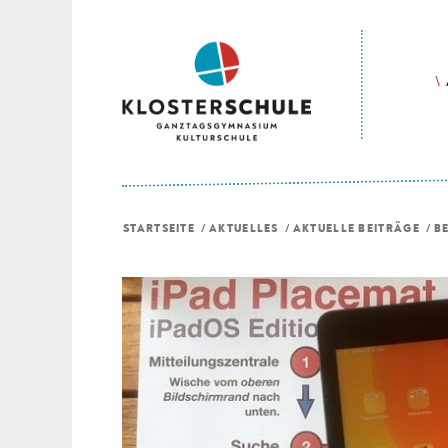
STARTSEITE
/
AKTUELLES
/
AKTUELLE BEITRÄGE
/
B