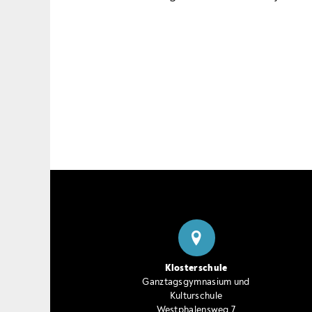
Klosterschule
Ganztagsgymnasium und
Kulturschule
Westphalensweg 7