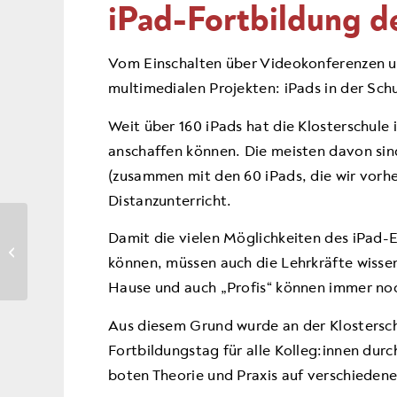
iPad-Fortbildung d
Vom Einschalten über Videokonferenzen un
multimedialen Projekten: iPads in der Sch
Weit über 160 iPads hat die Klosterschule
anschaffen können. Die meisten davon sind
(zusammen mit den 60 iPads, die wir vorhe
Distanzunterricht.
Zwei
Damit die vielen Möglichkeiten des iPad
Klosterschüler*innen im
können, müssen auch die Lehrkräfte wissen,
Landesfinale
Hause und auch „Profis“ können immer no
Aus diesem Grund wurde an der Klostersch
Fortbildungstag für alle Kolleg:innen dur
boten Theorie und Praxis auf verschieden