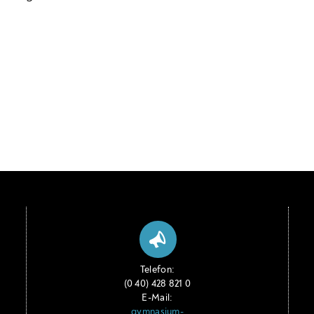
Telefon:
(0 40) 428 821 0
E-Mail:
gymnasium-