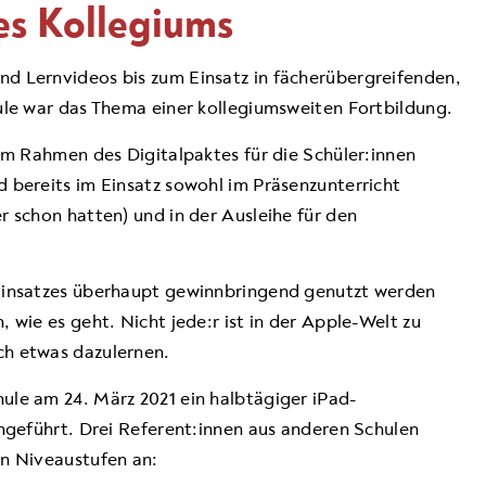
es Kollegiums
d Lernvideos bis zum Einsatz in fächerübergreifenden,
ule war das Thema einer kollegiumsweiten Fortbildung.
 im Rahmen des Digitalpaktes für die Schüler:innen
 bereits im Einsatz sowohl im Präsenzunterricht
r schon hatten) und in der Ausleihe für den
-Einsatzes überhaupt gewinnbringend genutzt werden
 wie es geht. Nicht jede:r ist in der Apple-Welt zu
ch etwas dazulernen.
ule am 24. März 2021 ein halbtägiger iPad-
chgeführt. Drei Referent:innen aus anderen Schulen
en Niveaustufen an: