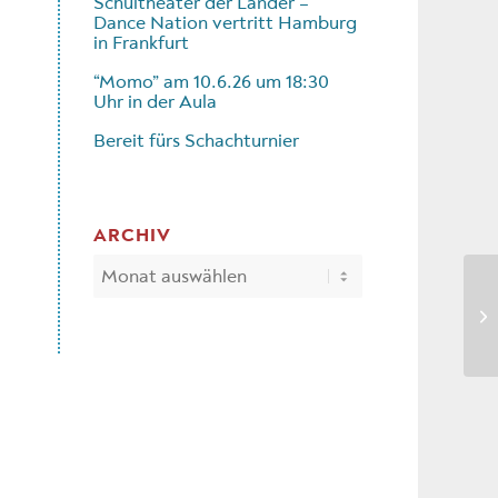
Schultheater der Länder –
Dance Nation vertritt Hamburg
in Frankfurt
“Momo” am 10.6.26 um 18:30
Uhr in der Aula
Bereit fürs Schachturnier
ARCHIV