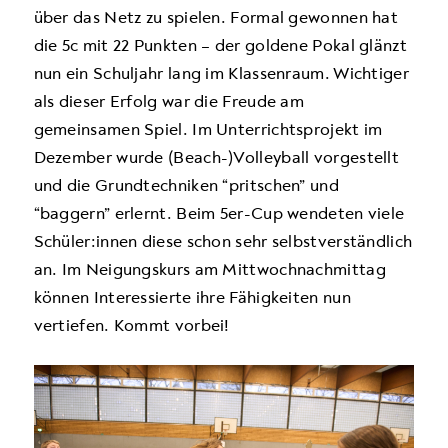
über das Netz zu spielen. Formal gewonnen hat
die 5c mit 22 Punkten – der goldene Pokal glänzt
nun ein Schuljahr lang im Klassenraum. Wichtiger
als dieser Erfolg war die Freude am
gemeinsamen Spiel. Im Unterrichtsprojekt im
Dezember wurde (Beach-)Volleyball vorgestellt
und die Grundtechniken “pritschen” und
“baggern” erlernt. Beim 5er-Cup wendeten viele
Schüler:innen diese schon sehr selbstverständlich
an. Im Neigungskurs am Mittwochnachmittag
können Interessierte ihre Fähigkeiten nun
vertiefen. Kommt vorbei!