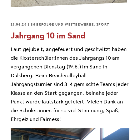
21.06.24
|
IN
ERFOLGE UND WETTBEWERBE
,
SPORT
Jahrgang 10 im Sand
​​Laut gejubelt, angefeuert und geschwitzt haben
die Klosterschüler:innen des Jahrgangs 10 am
vergangenen Dienstag (19.6.) im Sand in
Dulsberg. Beim Beachvolleyball-
Jahrgangsturnier sind 3-4 gemischte Teams jeder
Klasse an den Start gegangen, beinahe jeder
Punkt wurde lautstark gefeiert. Vielen Dank an
die Schüler:innen für so viel Stimmung, Spaß,
Ehrgeiz und Fairness!