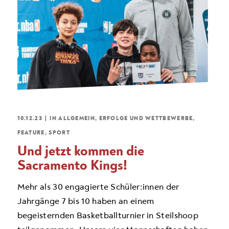
10.12.23
|
IN
ALLGEMEIN
,
ERFOLGE UND WETTBEWERBE
,
FEATURE
,
SPORT
Und jetzt kommen die
Sacramento Kings!
Mehr als 30 engagierte Schüler:innen der
Jahrgänge 7 bis 10 haben an einem
begeisternden Basketballturnier in Steilshoop