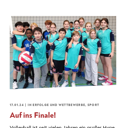
17.01.24
|
IN
ERFOLGE UND WETTBEWERBE
,
SPORT
Auf ins Finale!
Volleyball ist seit vielen Jahren ein großer Hype