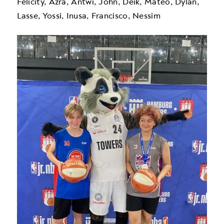
Felicity, Azra, Antwi, John, Deik, Mateo, Dylan,
Lasse, Yossi, Inusa, Francisco, Nessim