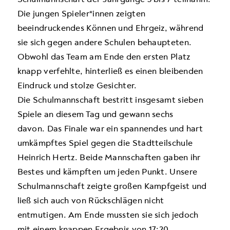
Die jungen Spieler*innen zeigten
beeindruckendes Können und Ehrgeiz, während
sie sich gegen andere Schulen behaupteten.
Obwohl das Team am Ende den ersten Platz
knapp verfehlte, hinterließ es einen bleibenden
Eindruck und stolze Gesichter.
Die Schulmannschaft bestritt insgesamt sieben
Spiele an diesem Tag und gewann sechs
davon. Das Finale war ein spannendes und hart
umkämpftes Spiel gegen die Stadtteilschule
Heinrich Hertz. Beide Mannschaften gaben ihr
Bestes und kämpften um jeden Punkt. Unsere
Schulmannschaft zeigte großen Kampfgeist und
ließ sich auch von Rückschlägen nicht
entmutigen. Am Ende mussten sie sich jedoch
mit einem knappen Ergebnis von 17:20