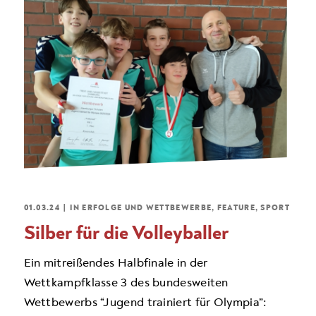
01.03.24
|
IN
ERFOLGE UND WETTBEWERBE
,
FEATURE
,
SPORT
Silber für die Volleyballer
Ein mitreißendes Halbfinale in der
Wettkampfklasse 3 des bundesweiten
Wettbewerbs “Jugend trainiert für Olympia”: