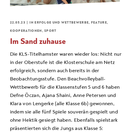
22.05.23
|
IN
ERFOLGE UND WETTBEWERBE
,
FEATURE
,
KOOPERATIONEN
,
SPORT
Im Sand zuhause
Die KLS-Titelhamster waren wieder los: Nicht nur
in der Oberstufe ist die Klosterschule am Netz
erfolgreich, sondern auch bereits in der
Beobachtungsstufe. Den Beachvolleyball-
Wettbewerb für die Klassenstufen 5 und 6 haben
Defne Öczan, Ajana Shaini, Anne Petersen und
Klara von Lengerke (alle Klasse 6b) gewonnen,
indem sie alle fünf Spiele souverän gespielt und
ohne Hektik gesiegt haben. Ebenfalls spielstark
präsentierten sich die Jungs aus Klasse 5: