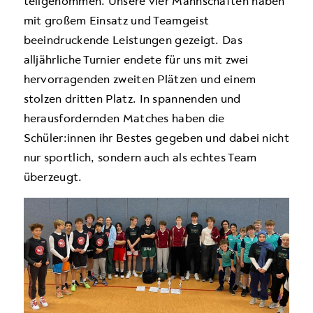
teilgenommen. Unsere vier Mannschaften haben
mit großem Einsatz und Teamgeist
beeindruckende Leistungen gezeigt. Das
alljährliche Turnier endete für uns mit
zwei
hervorragenden zweiten Plätzen
und
einem
stolzen dritten Platz
. In spannenden und
herausfordernden Matches haben die
Schüler:innen ihr Bestes gegeben und dabei nicht
nur sportlich, sondern auch als echtes Team
überzeugt.