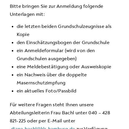
Bitte bringen Sie zur Anmeldung folgende
Unterlagen mit:
die letzten beiden Grund­schulzeugnisse als
Kopie
den Einschätzungsbogen der Grundschule
ein Anmeldeformular (wird von den
Grundschulen ausgegeben)
eine Meldebestätigung oder Ausweiskopie
ein Nachweis über die doppelte
Masernschutzimpfung
ein aktuelles Foto/Passbild
Für weitere Fragen steht Ihnen unsere
Abteilungsleiterin Frau Bachl unter 040 – 428
821-225 oder per E-Mail unter
diana.bachl@kls.hamburg.de
zur Verfügung.