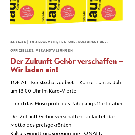
24.06.24
|
IN
ALLGEMEIN
,
FEATURE
,
KULTURSCHULE
,
OFFIZIELLES
,
VERANSTALTUNGEN
Der Zukunft Gehör verschaffen –
Wir laden ein!
TONALi-Kunstschutzgebiet – Konzert am 5. Juli
um 18:00 Uhr im Karo-Viertel
… und das Musikprofil des Jahrgangs 11 ist dabei.
Der
Zukunft Gehör verschaffen
, so lautet das
Motto des preisgekrönten
Kulturvermittlungsprogramms TONALI.