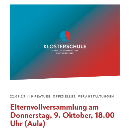
22.09.25
|
IN
FEATURE
,
OFFIZIELLES
,
VERANSTALTUNGEN
Elternvollversammlung am
Donnerstag, 9. Oktober, 18.00
Uhr (Aula)