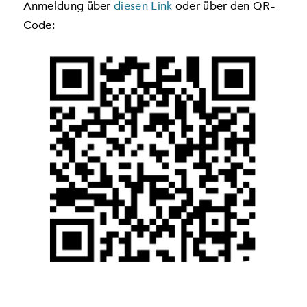
Anmeldung über
diesen Link
oder über den QR-
Code: