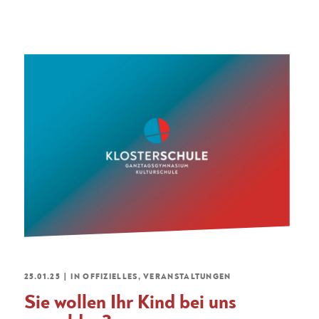
25.01.25
|
IN
OFFIZIELLES
,
VERANSTALTUNGEN
Sie wollen Ihr Kind bei uns