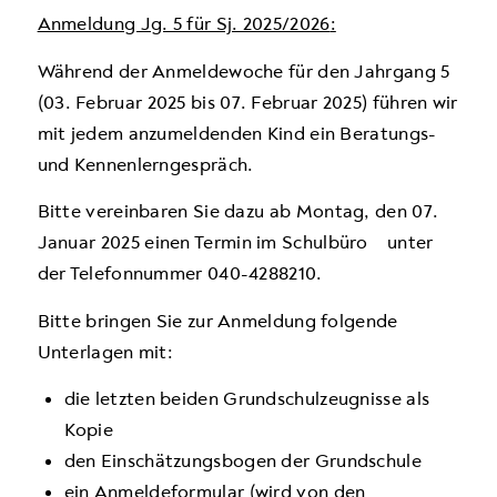
Anmeldung Jg. 5 für Sj. 2025/2026
:
Während der An­meldewoche für den Jahrgang 5
(
03. Februar 2025 bis 07. Februar 2025
) führen wir
mit jedem anzumeldenden Kind ein Beratungs-
und Kennenlerngespräch.
Bitte vereinbaren Sie dazu
ab Montag, den 07.
Januar 2025
einen Termin im Schul­büro unter
der Telefonnummer 040-4288210.
Bitte bringen Sie zur Anmeldung folgende
Unterlagen mit:
die letzten beiden Grund­schulzeugnisse als
Kopie
den Einschätzungsbogen der Grundschule
ein Anmeldeformular (wird von den