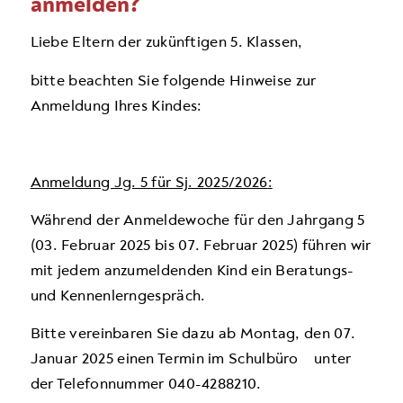
anmelden?
Liebe Eltern der zukünftigen 5. Klassen,
bitte beachten Sie folgende Hinweise zur
Anmeldung Ihres Kindes:
Anmeldung Jg. 5 für Sj. 2025/2026
:
Während der An­meldewoche für den Jahrgang 5
(
03. Februar 2025 bis 07. Februar 2025
) führen wir
mit jedem anzumeldenden Kind ein Beratungs-
und Kennenlerngespräch.
Bitte vereinbaren Sie dazu
ab Montag, den 07.
Januar 2025
einen Termin im Schul­büro unter
der Telefonnummer 040-4288210.