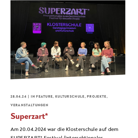
28.04.24
|
IN
FEATURE
,
KULTURSCHULE
,
PROJEKTE
,
VERANSTALTUNGEN
Superzart*
Am 20.04.2024 war die Klosterschule auf dem
SUPERZART* Festival (intersektionales