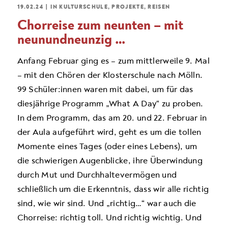
19.02.24
|
IN
KULTURSCHULE
,
PROJEKTE
,
REISEN
Chorreise zum neunten – mit
neunundneunzig …
Anfang Februar ging es – zum mittlerweile 9. Mal
– mit den Chören der Klosterschule nach Mölln.
99 Schüler:innen waren mit dabei, um für das
diesjährige Programm „What A Day“ zu proben.
In dem Programm, das am 20. und 22. Februar in
der Aula aufgeführt wird, geht es um die tollen
Momente eines Tages (oder eines Lebens), um
die schwierigen Augenblicke, ihre Überwindung
durch Mut und Durchhaltevermögen und
schließlich um die Erkenntnis, dass wir alle richtig
sind, wie wir sind. Und „richtig…“ war auch die
Chorreise: richtig toll. Und richtig wichtig. Und