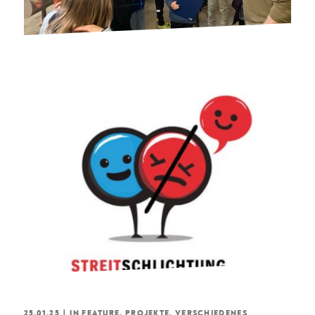
25.01.25
|
IN
FEATURE
,
PROJEKTE
,
VERSCHIEDENES