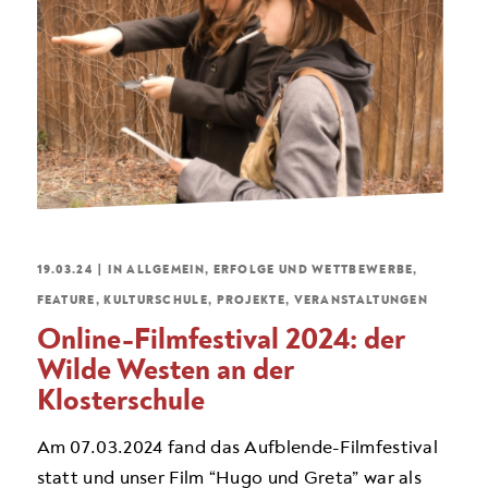
19.03.24
|
IN
ALLGEMEIN
,
ERFOLGE UND WETTBEWERBE
,
FEATURE
,
KULTURSCHULE
,
PROJEKTE
,
VERANSTALTUNGEN
Online-Filmfestival 2024: der
Wilde Westen an der
Klosterschule
Am 07.03.2024 fand das Aufblende-Filmfestival
statt und unser Film “Hugo und Greta” war als