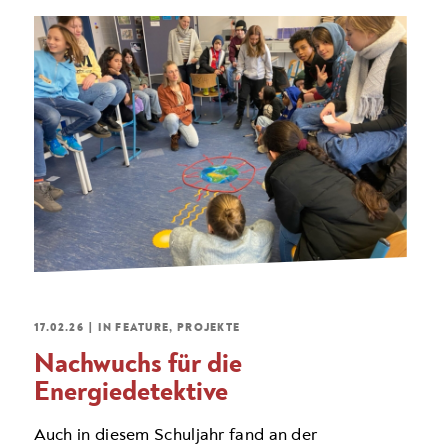
17.02.26
|
IN
FEATURE
,
PROJEKTE
Nachwuchs für die
Energiedetektive
Auch in diesem Schuljahr fand an der