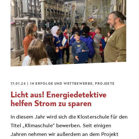
17.01.24
|
IN
ERFOLGE UND WETTBEWERBE
,
PROJEKTE
Licht aus! Energiedetektive
helfen Strom zu sparen
In diesem Jahr wird sich die Klosterschule für den
Titel „Klimaschule“ bewerben. Seit einigen
Jahren nehmen wir außerdem an dem Projekt