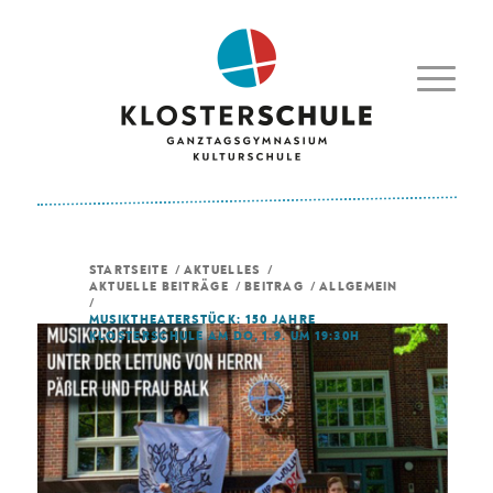
STARTSEITE
/
AKTUELLES
/
AKTUELLE BEITRÄGE
/
BEITRAG
/
ALLGEMEIN
/
MUSIKTHEATERSTÜCK: 150 JAHRE
KLOSTERSCHULE AM DO, 1.9. UM 19:30H