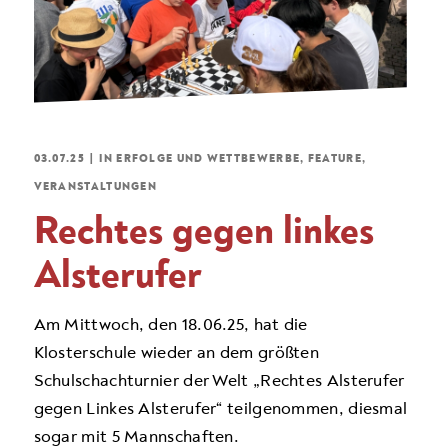
03.07.25
|
IN
ERFOLGE UND WETTBEWERBE
,
FEATURE
,
VERANSTALTUNGEN
Rechtes gegen linkes
Alsterufer
Am Mittwoch, den 18.06.25, hat die
Klosterschule wieder an dem größten
Schulschachturnier der Welt „Rechtes Alsterufer
gegen Linkes Alsterufer“ teilgenommen, diesmal
sogar mit 5 Mannschaften.