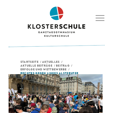
STARTSEITE
/
AKTUELLES
/
AKTUELLE BEITRÄGE
/
BEITRAG
/
ERFOLGE UND WETTBEWERBE
/
RECHTES GEGEN LINKES ALSTERUFER