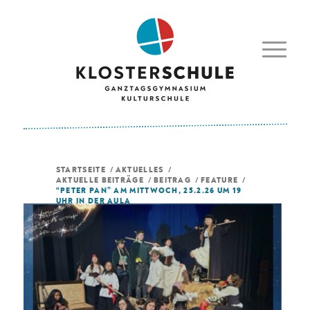
STARTSEITE
/
AKTUELLES
/
AKTUELLE BEITRÄGE
/
BEITRAG
/
FEATURE
/
“PETER PAN” AM MITTWOCH, 25.2.26 UM 19
UHR IN DER AULA