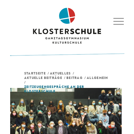
STARTSEITE
/
AKTUELLES
/
AKTUELLE BEITRÄGE
/
BEITRAG
/
ALLGEMEIN
/
ZEITZEUGENGESPRÄCHE AN DER
KLOSTERSCHULE