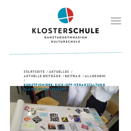
STARTSEITE
/
AKTUELLES
/
AKTUELLE BEITRÄGE
/
BEITRAG
/
ALLGEMEIN
/
KUNSTPIONIERE: KICK-OFF-VERANSTALTUNG
KLASSE GESELLSCHAFT