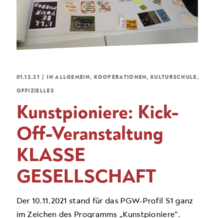
01.12.21
|
IN
ALLGEMEIN
,
KOOPERATIONEN
,
KULTURSCHULE
,
OFFIZIELLES
Kunstpioniere: Kick-
Off-Veranstaltung
KLASSE
GESELLSCHAFT
Der 10.11.2021 stand für das PGW-Profil S1 ganz
im Zeichen des Programms „Kunstpioniere“.