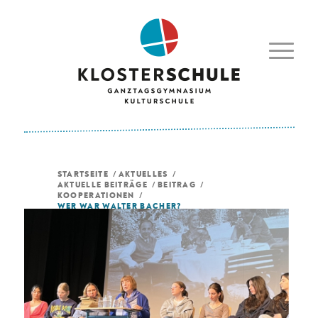
STARTSEITE
/
AKTUELLES
/
AKTUELLE BEITRÄGE
/
BEITRAG
/
KOOPERATIONEN
/
WER WAR WALTER BACHER?