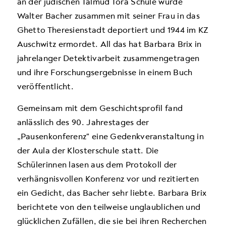
an der jüdischen Talmud Tora Schule wurde
Walter Bacher zusammen mit seiner Frau in das
Ghetto Theresienstadt deportiert und 1944 im KZ
Auschwitz ermordet. All das hat Barbara Brix in
jahrelanger Detektivarbeit zusammengetragen
und ihre Forschungsergebnisse in einem Buch
veröffentlicht.
Gemeinsam mit dem Geschichtsprofil fand
anlässlich des 90. Jahrestages der
„Pausenkonferenz“ eine Gedenkveranstaltung in
der Aula der Klosterschule statt. Die
Schülerinnen lasen aus dem Protokoll der
verhängnisvollen Konferenz vor und rezitierten
ein Gedicht, das Bacher sehr liebte. Barbara Brix
berichtete von den teilweise unglaublichen und
glücklichen Zufällen, die sie bei ihren Recherchen