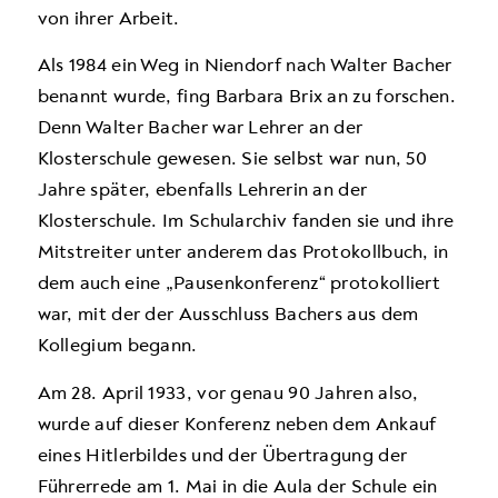
von ihrer Arbeit.
Als 1984 ein Weg in Niendorf nach Walter Bacher
benannt wurde, fing Barbara Brix an zu forschen.
Denn Walter Bacher war Lehrer an der
Klosterschule gewesen. Sie selbst war nun, 50
Jahre später, ebenfalls Lehrerin an der
Klosterschule. Im Schularchiv fanden sie und ihre
Mitstreiter unter anderem das Protokollbuch, in
dem auch eine „Pausenkonferenz“ protokolliert
war, mit der der Ausschluss Bachers aus dem
Kollegium begann.
Am 28. April 1933, vor genau 90 Jahren also,
wurde auf dieser Konferenz neben dem Ankauf
eines Hitlerbildes und der Übertragung der
Führerrede am 1. Mai in die Aula der Schule ein